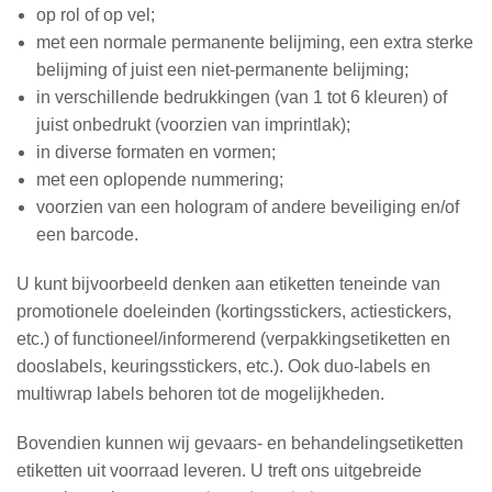
op rol of op vel;
met een normale permanente belijming, een extra sterke
belijming of juist een niet-permanente belijming;
in verschillende bedrukkingen (van 1 tot 6 kleuren) of
juist onbedrukt (voorzien van imprintlak);
in diverse formaten en vormen;
met een oplopende nummering;
voorzien van een hologram of andere beveiliging en/of
een barcode.
U kunt bijvoorbeeld denken aan etiketten teneinde van
promotionele doeleinden (kortingsstickers, actiestickers,
etc.) of functioneel/informerend (verpakkingsetiketten en
dooslabels, keuringsstickers, etc.). Ook duo-labels en
multiwrap labels behoren tot de mogelijkheden.
Bovendien kunnen wij gevaars- en behandelingsetiketten
etiketten uit voorraad leveren. U treft ons uitgebreide