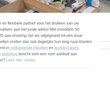
 en flexibele partner voor het drukken van uw
rukkers aan het juiste adres! Met inmiddels 50
jaar ervaring zijn wij uitgegroeid tot een waar
iketten vinden dan ook dagelijks hun weg naar klanten
erd in
zelfklevende etiketten
en
booklet labels
.
e
webshop
terecht voor een ruim aanbod aan
ons?
Lees hier verder
.